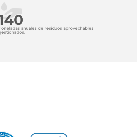
140
Toneladas anuales de residuos aprovechables
gestionados.