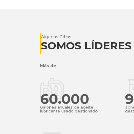
Algunas Cifras
SOMOS LÍDERES 
Más de
60.000
Galones anuales de aceite
Ton
lubricante usado gestionado.
gest