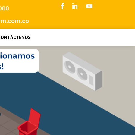
5088
wm.com.co
CONTÁCTENOS