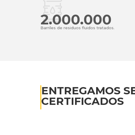
2.000.000
Barriles de residuos fluidos tratados.
ENTREGAMOS SE
CERTIFICADOS