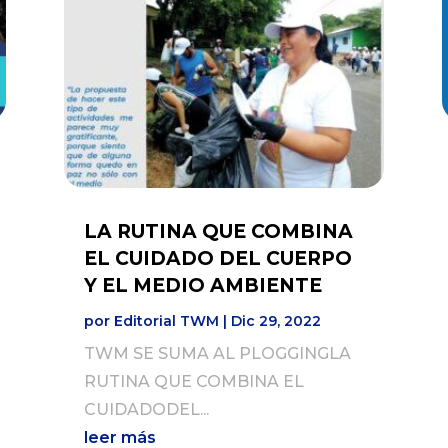
LA RUTINA QUE COMBINA
EL CUIDADO DEL CUERPO
Y EL MEDIO AMBIENTE
por
Editorial TWM
|
Dic 29, 2022
TWM SE SUMA AL PLOGGINGLA
RUTINA QUE COMBINA EL
CUIDADODEL...
leer más