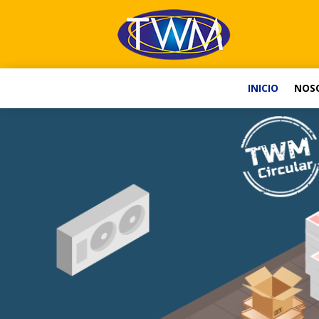
INICIO
NOS