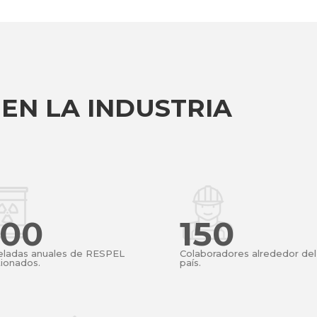
EN LA INDUSTRIA
900
150
eladas anuales de RESPEL
Colaboradores alrededor del
ionados.
país.