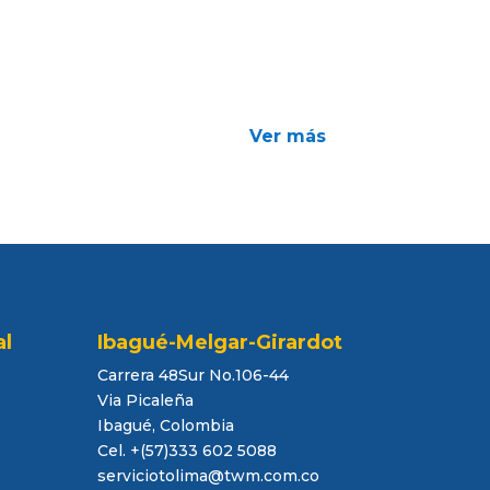
Ver más
al
Ibagué-Melgar-Girardot
Carrera 48Sur No.106-44
Via Picaleña
Ibagué, Colombia
Cel. +(57)333 602 5088
serviciotolima@twm.com.co