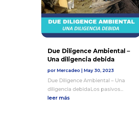
Due Diligence Ambiental –
Una diligencia debida
por
Mercadeo
|
May 30, 2023
Due Diligence Ambiental – Una
diligencia debidaLos pasivos...
leer más