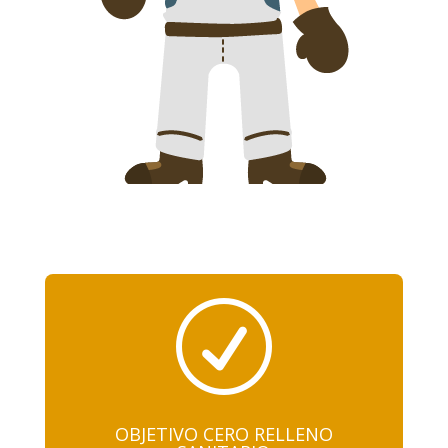
R
OBJETIVO CERO RELLENO