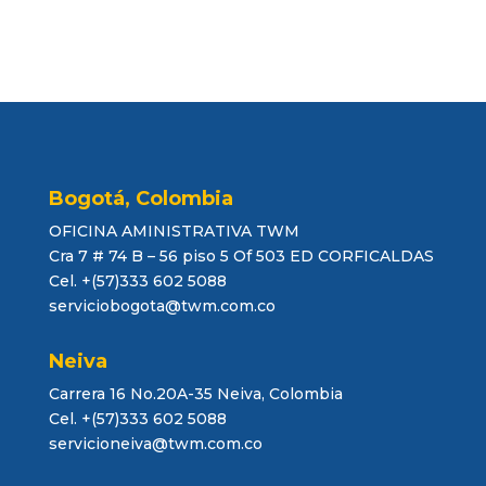
Bogotá, Colombia
OFICINA AMINISTRATIVA TWM
Cra 7 # 74 B – 56 piso 5 Of 503 ED CORFICALDAS
Cel. +(57)333 602 5088
serviciobogota@twm.com.co
Neiva
Carrera 16 No.20A-35 Neiva, Colombia
Cel. +(57)333 602 5088
servicioneiva@twm.com.co