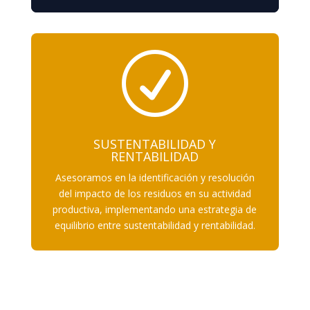
R
SUSTENTABILIDAD Y
RENTABILIDAD
Asesoramos en la identificación y resolución
del impacto de los residuos en su actividad
productiva, implementando una estrategia de
equilibrio entre sustentabilidad y rentabilidad.