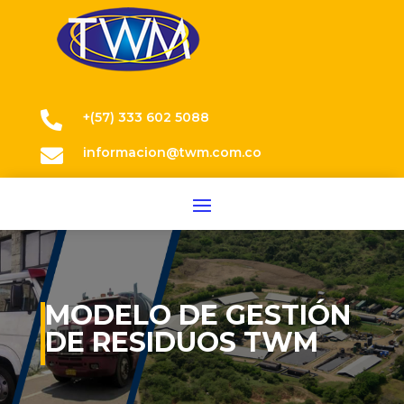

+(57) 333 602 5088

informacion@twm.com.co
MODELO DE GESTIÓN
DE RESIDUOS TWM