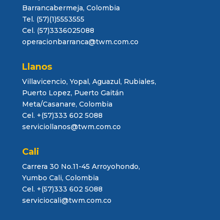
Barrancabermeja, Colombia
Tel. (57)(1)5553555
Cel. (57)3336025088
operacionbarranca@twm.com.co
Llanos
Villavicencio, Yopal, Aguazul, Rubiales,
Puerto Lopez, Puerto Gaitán
Meta/Casanare, Colombia
Cel. +(57)333 602 5088
serviciollanos@twm.com.co
Cali
Carrera 30 No.11-45 Arroyohondo,
Yumbo Cali, Colombia
Cel. +(57)333 602 5088
serviciocali@twm.com.co