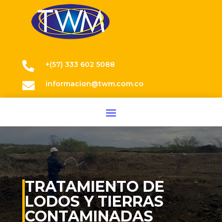

+(57) 333 602 5088

informacion@twm.com.co
TRATAMIENTO DE
LODOS Y TIERRAS
CONTAMINADAS