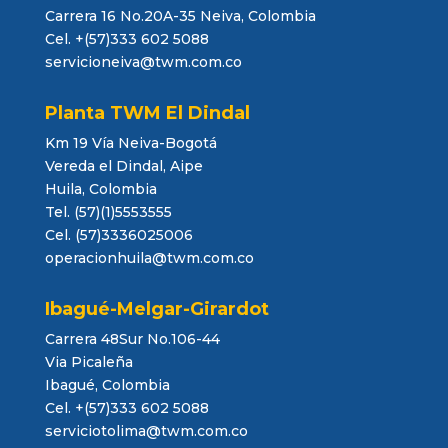
Carrera 16 No.20A-35 Neiva, Colombia
Cel. +(57)333 602 5088
servicioneiva@twm.com.co
Planta TWM El Dindal
Km 19 Vía Neiva-Bogotá
Vereda el Dindal, Aipe
Huila, Colombia
Tel. (57)(1)5553555
Cel. (57)3336025006
operacionhuila@twm.com.co
Ibagué-Melgar-Girardot
Carrera 48Sur No.106-44
Via Picaleña
Ibagué, Colombia
Cel. +(57)333 602 5088
serviciotolima@twm.com.co