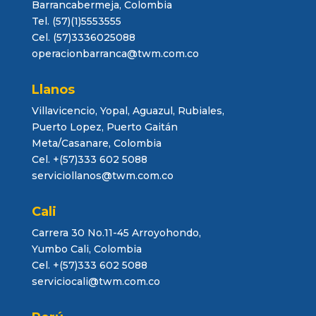
Barrancabermeja, Colombia
Tel. (57)(1)5553555
Cel. (57)3336025088
operacionbarranca@twm.com.co
Llanos
Villavicencio, Yopal, Aguazul, Rubiales,
Puerto Lopez, Puerto Gaitán
Meta/Casanare, Colombia
Cel. +(57)333 602 5088
serviciollanos@twm.com.co
Cali
Carrera 30 No.11-45 Arroyohondo,
Yumbo Cali, Colombia
Cel. +(57)333 602 5088
serviciocali@twm.com.co