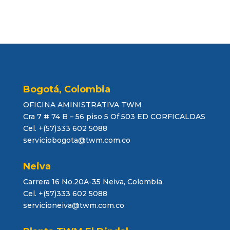
Bogotá, Colombia
OFICINA AMINISTRATIVA TWM
Cra 7 # 74 B – 56 piso 5 Of 503 ED CORFICALDAS
Cel. +(57)333 602 5088
serviciobogota@twm.com.co
Neiva
Carrera 16 No.20A-35 Neiva, Colombia
Cel. +(57)333 602 5088
servicioneiva@twm.com.co